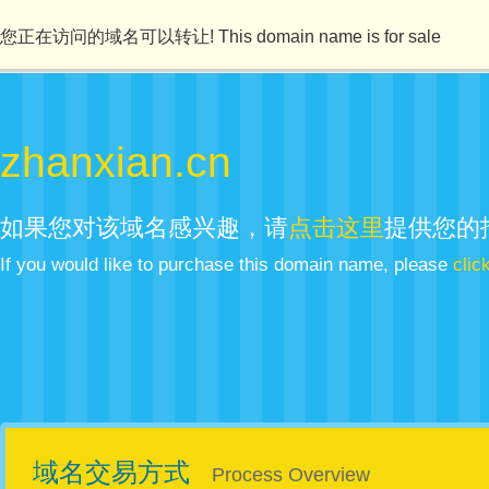
您正在访问的域名可以转让! This domain name is for sale
zhanxian.cn
如果您对该域名感兴趣，请
点击这里
提供您的
If you would like to purchase this domain name, please
clic
域名交易方式
Process Overview